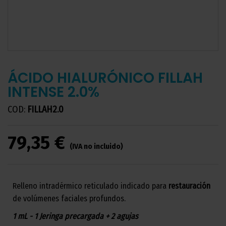
ÁCIDO HIALURÓNICO FILLAH
INTENSE 2.0%
COD:
FILLAH2.0
79,35 €
(IVA no incluido)
Relleno intradérmico reticulado indicado para
restauración
de volúmenes faciales profundos.
1 mL - 1 Jeringa precargada + 2 agujas