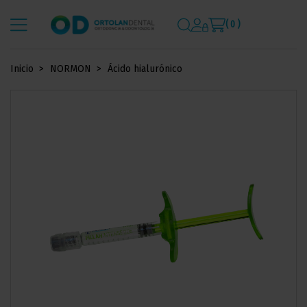
( 0 )
Inicio
NORMON
Ácido hialurónico