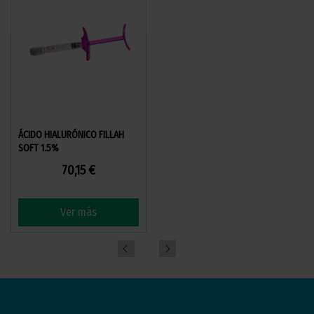
ÁCIDO HIALURÓNICO FILLAH
ÁCIDO HIALURÓNICO FILLAH
SOFT 1.5%
MEDIUM 1.75%
70,15 €
73,60 €
Ver más
Ver más