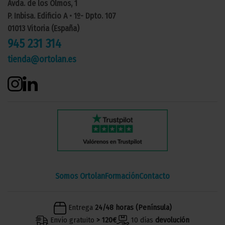
Avda. de los Olmos, 1
P. Inbisa. Edificio A • 1º- Dpto. 107
01013 Vitoria (España)
945 231 314
tienda@ortolan.es
Somos Ortolan
Formación
Contacto
Entrega
24/48 horas (Península)
Envío gratuito
> 120€
10 días
devolución