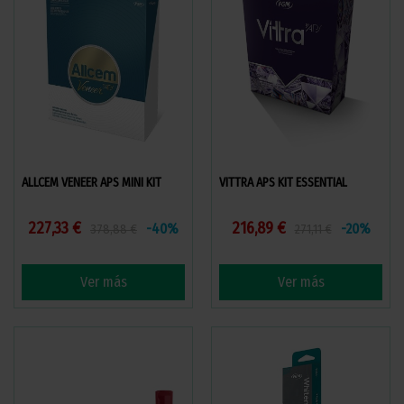
ALLCEM VENEER APS MINI KIT
VITTRA APS KIT ESSENTIAL
227,33 €
216,89 €
-40%
-20%
378,88 €
271,11 €
Ver más
Ver más