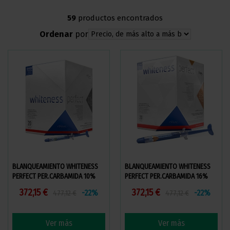
59
productos encontrados
Ordenar
por
BLANQUEAMIENTO WHITENESS
BLANQUEAMIENTO WHITENESS
PERFECT PER.CARBAMIDA 10%
PERFECT PER.CARBAMIDA 16%
JER 50X3GR.
JER 50X3GR.
372,15 €
372,15 €
-22%
-22%
477,12 €
477,12 €
Ver más
Ver más