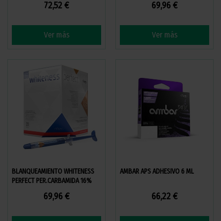
72,52 €
69,96 €
Ver más
Ver más
BLANQUEAMIENTO WHITENESS
AMBAR APS ADHESIVO 6 ML
PERFECT PER.CARBAMIDA 16%
JER 5X3GR.
69,96 €
66,22 €