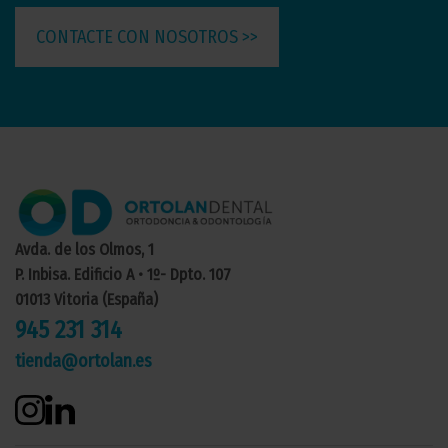
CONTACTE CON NOSOTROS >>
Avda. de los Olmos, 1
P. Inbisa. Edificio A • 1º- Dpto. 107
01013 Vitoria (España)
945 231 314
tienda@ortolan.es